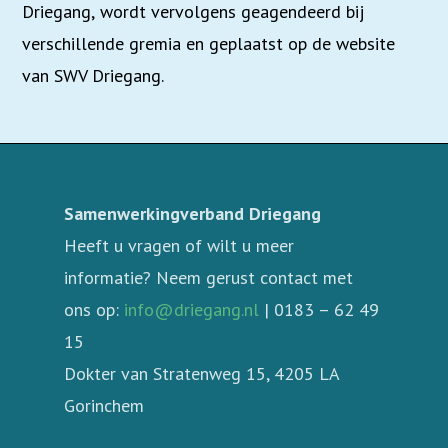
Driegang,
wordt vervolgens geagendeerd bij
verschillende gremia en geplaatst op de website
van SWV Driegang.
Samenwerkingverband Driegang
Heeft u vragen of wilt u meer
informatie? Neem gerust contact met
ons op:
info@driegang.nl
| 0183 – 62 49
15
Dokter van Stratenweg 15, 4205 LA
Gorinchem