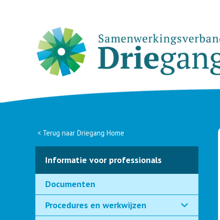
<
Terug naar Driegang Home
Informatie voor professionals
Documenten
Procedures en werkwijzen