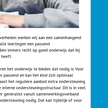
overheden werken wij aan een samenhangend
alle leerlingen een passend
en immers recht op goed onderwijs dat bij
 heeft.
ren het onderwijs te bieden dat nodig is. Voor
l passend en kan het kind zich optimaal
naast het reguliere aanbod extra ondersteuning
 interne ondersteuningsstructuur. Dit is in veel
er generalist vanuit samenwerkingsverband
dersteuning nodig. Dat kan tijdelijk of voor