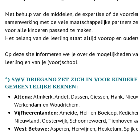
Met behulp van de middelen, de expertise of de voorzi
samenwerking met de vele maatschappelijke partners ze
voor alle kinderen passend te maken.
Het belang van de leerling staat altijd voorop en ouders 
Op deze site informeren we je over de mogelijkheden v
leerling en van je (voor)school.
*) SWV DRIEGANG ZET ZICH IN VOOR KINDER
GEMEENTELIJKE KERNEN:
Altena
:
Almkerk, Andel, Dussen, Giessen, Hank, Nieuwe
Werkendam en Woudrichem.
Vijfheerenlanden
:
Ameide, Hei- en Boeicop, Kediche
Nieuwland, Oosterwijk, Schoonrewoerd, Tienhoven aa
West Betuwe
:
Asperen, Herwijnen, Heukelum, Spijk e