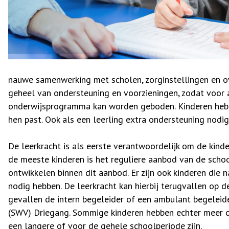
nauwe samenwerking met scholen, zorginstellingen en 
geheel van ondersteuning en voorzieningen, zodat voor 
onderwijsprogramma kan worden geboden. Kinderen hebb
hen past. Ook als een leerling extra ondersteuning nodig
De leerkracht is als eerste verantwoordelijk om de kinde
de meeste kinderen is het reguliere aanbod van de schoo
ontwikkelen binnen dit aanbod. Er zijn ook kinderen die 
nodig hebben. De leerkracht kan hierbij terugvallen op de
gevallen de intern begeleider of een ambulant begeleid
(SWV) Driegang. Sommige kinderen hebben echter meer on
een langere of voor de gehele schoolperiode zijn.