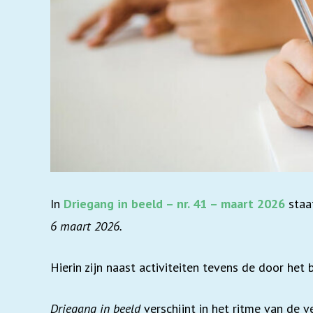
In
Driegang in beeld – nr. 41 – maart 2026
staa
6 maart 2026.
Hierin zijn naast activiteiten tevens de door h
Driegang in beeld
verschijnt in het ritme van de 