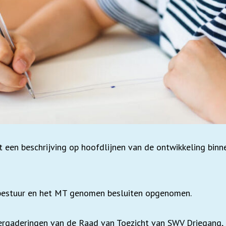
t een beschrijving op hoofdlijnen van de ontwikkeling bin
et bestuur en het MT genomen besluiten opgenomen.
vergaderingen van de Raad van Toezicht van SWV Driegang,