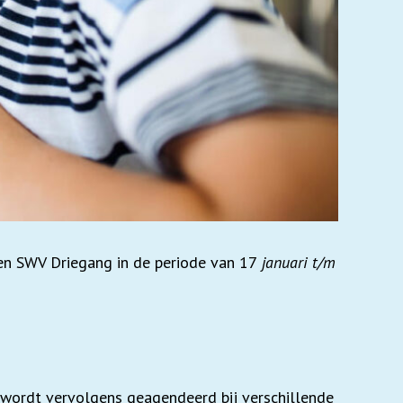
nen SWV Driegang in de periode van 17
januari t/m
wordt vervolgens geagendeerd bij verschillende