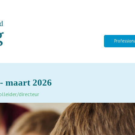
Profession
1- maart 2026
olleider/directeur