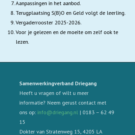
Aanpassingen in het aanbod.
Terugplaatsing S(B)O en Geld volgt de leerling.
Vergaderrooster 2025-2026.
Voor je gelezen en de moeite om zelf ook te
lezen.
Samenwerkingverband Driegang
Heeft u vragen of wilt u meer
informatie? Neem gerust contact met
ons op:
info@driegang.nl
| 0183 – 62 49
15
Dokter van Stratenweg 15, 4205 LA