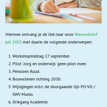
Hiermee ontvang je de link naar onze
Nieuwsbrief
juli 2025
met daarin de volgende onderwerpen:
Workshopmiddag 17 september.
Pilot ‘zorg en onderwijs’ geen pilot meer.
Pensioen Ruud.
Bouwstenen richting 2030.
Wijzigingen m.b.t. de doorgaande lijn PO-VO /
SWV Munio.
Driegang Academie.