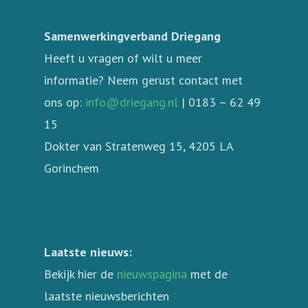
Samenwerkingverband Driegang
Heeft u vragen of wilt u meer
informatie? Neem gerust contact met
ons op:
info@driegang.nl
| 0183 – 62 49
15
Dokter van Stratenweg 15, 4205 LA
Gorinchem
Laatste nieuws:
Bekijk hier de
nieuwspagina
met de
laatste nieuwsberichten