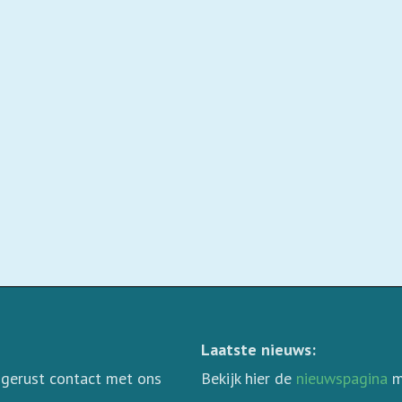
Laatste nieuws:
 gerust contact met ons
Bekijk hier de
nieuwspagina
m