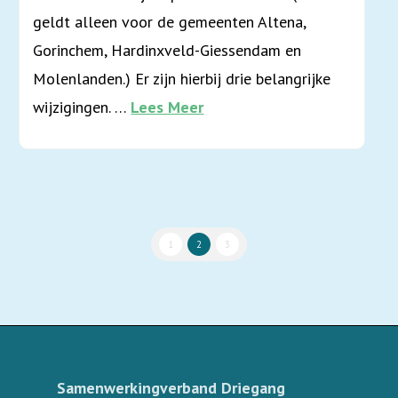
geldt alleen voor de gemeenten Altena,
Gorinchem, Hardinxveld-Giessendam en
Molenlanden.) Er zijn hierbij drie belangrijke
wijzigingen. …
Lees Meer
1
2
3
Samenwerkingverband Driegang