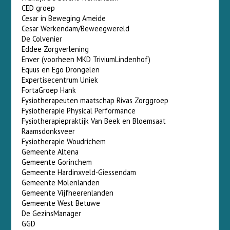
CED groep
Cesar in Beweging Ameide
Cesar Werkendam/Beweegwereld
De Colvenier
Eddee Zorgverlening
Enver (voorheen MKD TriviumLindenhof)
Equus en Ego Drongelen
Expertisecentrum Uniek
FortaGroep Hank
Fysiotherapeuten maatschap Rivas Zorggroep
Fysiotherapie Physical Performance
Fysiotherapiepraktijk Van Beek en Bloemsaat
Raamsdonksveer
Fysiotherapie Woudrichem
Gemeente Altena
Gemeente Gorinchem
Gemeente Hardinxveld-Giessendam
Gemeente Molenlanden
Gemeente Vijfheerenlanden
Gemeente West Betuwe
De GezinsManager
GGD