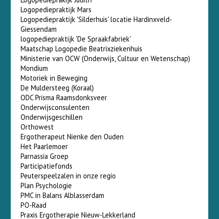
Logopediepraktijk Mars
Logopediepraktijk 'Silderhuis' locatie Hardinxveld-
Giessendam
logopediepraktijk 'De Spraakfabriek'
Maatschap Logopedie Beatrixziekenhuis
Ministerie van OCW (Onderwijs, Cultuur en Wetenschap)
Mondium
Motoriek in Beweging
De Muldersteeg (Koraal)
ODC Prisma Raamsdonksveer
Onderwijsconsulenten
Onderwijsgeschillen
Orthowest
Ergotherapeut Nienke den Ouden
Het Paarlemoer
Parnassia Groep
Participatiefonds
Peuterspeelzalen in onze regio
Plan Psychologie
PMC in Balans Alblasserdam
PO-Raad
Praxis Ergotherapie Nieuw-Lekkerland