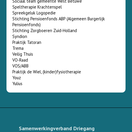
Sociaal team gemeente West Betuwe
Speltherapie Krachtenspel
Spreekgeluk Logopedie
Stichting Pensioenfonds ABP (Algemeen Burgerlijk
Pensioenfonds)
Stichting Zorgboeren Zuid-Holland
Syndion
Praktijk Tatoran
Trema
Veilig Thuis
VO-Raad
VOS/ABB
Praktijk de Wiel, (kinder)fysiotherapie
Youz
Yulius
Samenwerkingverband Driegang