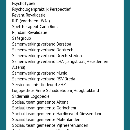
Psychofysiek
Psychologenpraktijk Perspectief
Revant Revalidatie
RID (voorheen IWAL)
Speltherapeut Carla Roos
Rijndam Revalidatie
Safegroup
Samenwerkingsverband Berséba
Samenwerkingsverband Dordrecht
Samenwerkingsverband Drechtsteden
Samenwerkingsverband LHA (Langstraat, Heusden en
Altena)
Samenwerkingsverband Munio
Samenwerkingsverband RSV Breda
Serviceorganisatie Jeugd ZHZ
Logopediste Anne Schuddeboom, Hoogblokland
Silderhuis Logopedie
Sociaal team gemeente Altena
Sociaal team gemeente Gorinchem
Sociaal team gemeente Hardinxveld-Giessendam
Sociaal team gemeente Molenlanden
Sociaal team gemeente Vijfheerenlanden