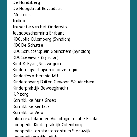
De Hondsberg
De Hoogstraat Revalidatie
iMotoriek
Indigo
Inspectie van het Onderwijs
Jeugdbescherming Brabant
KDC Jolie Culemborg (Syndion)
KDC De Schutse
KDC Schuttersplein Gorinchem (Syndion)
KDC Sleeuwijk (Syndion)
Kind & Fysio, Nieuwegein
Kinderdagverblijven in onze regio
Kinderfysiotherapie JAU
Kinderopvang Buiten Gewoon Woudrichem
Kinderpraktijk Beweegkracht
KJP zorg
Koninklijke Auris Groep
Koninklijke Kentalis
Koninklijke Visio
Libra revalidatie en Audiologie locatie Breda
Logopedie Kinderpraktijk Culemborg
Logopedie- en stottercentrum Sleeuwijk
Logopedieprakijk Judith