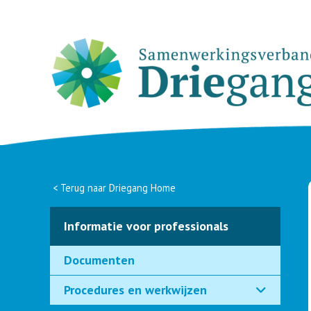
<
Terug naar Driegang Home
Informatie voor professionals
Documenten
Procedures en werkwijzen