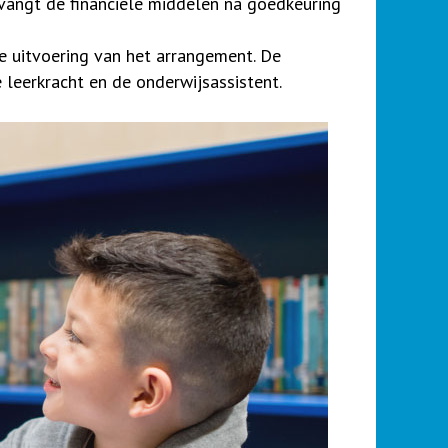
angt de financiële middelen na goedkeuring
e uitvoering van het arrangement. De
 leerkracht en de onderwijsassistent.