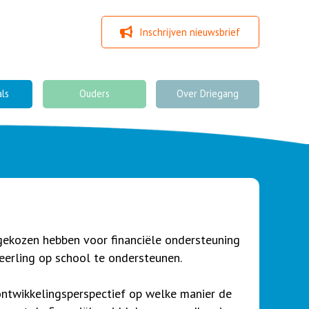
Inschrijven nieuwsbrief
als
Ouders
Over Driegang
gekozen hebben voor financiële ondersteuning
eerling op school te ondersteunen.
ntwikkelingsperspectief op welke manier de