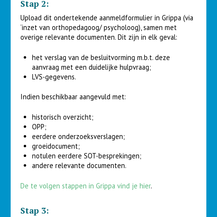
Stap 2:
Upload dit ondertekende aanmeldformulier in Grippa (via
‘inzet van orthopedagoog/ psycholoog), samen met
overige relevante documenten. Dit zijn in elk geval:
het verslag van de besluitvorming m.b.t. deze
aanvraag met een duidelijke hulpvraag;
LVS-gegevens.
Indien beschikbaar aangevuld met:
historisch overzicht;
OPP;
eerdere onderzoeksverslagen;
groeidocument;
notulen eerdere SOT-besprekingen;
andere relevante documenten.
De te volgen stappen in Grippa vind je hier
.
Stap 3: