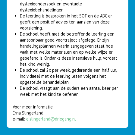
dyslexieonderzoek en eventuele
dyslexiebehandelingen.
De leerling is besproken in het SOT en de ABG’er
geeft een positief advies ten aanzien van deze
voorziening.
De school heeft met de betreffende leerling een
aantoonbaar goed voortraject afgelegd. Er zijn
handelingsplannen waarin aangegeven staat hoe
vaak, met welke materialen en op welke wijze er
geoefend is. Ondanks deze intensieve hulp, vordert
het kind weinig.
De school zal 2x per week, gedurende een half uur,
individueel met de leerling lezen volgens het
opgestelde behandelplan.
De school vraagt aan de ouders een aantal keer per
week met het kind te oefenen.
Voor meer informatie:
Erna Slingerland
e-mail:
e.slingerland@driegang.nl