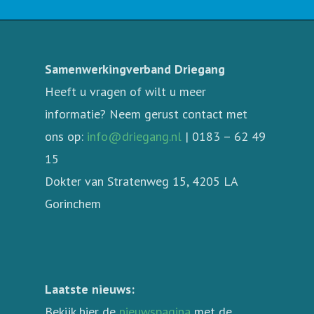
Samenwerkingverband Driegang
Heeft u vragen of wilt u meer
informatie? Neem gerust contact met
ons op:
info@driegang.nl
| 0183 – 62 49
15
Dokter van Stratenweg 15, 4205 LA
Gorinchem
Laatste nieuws:
Bekijk hier de
nieuwspagina
met de